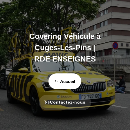
Covering Véhicule à
Cuges‑Les‑Pins |
RDE ENSEIGNES
Accueil
Contactez-nous