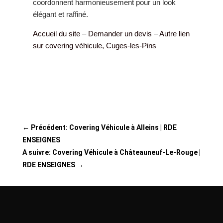
coordonnent harmonieusement pour un look
élégant et raffiné.
Accueil du site
–
Demander un devis
–
Autre lien
sur covering véhicule, Cuges‑les‑Pins
←
Précédent: Covering Véhicule à Alleins | RDE
ENSEIGNES
A suivre: Covering Véhicule à Châteauneuf‑Le‑Rouge |
RDE ENSEIGNES
→