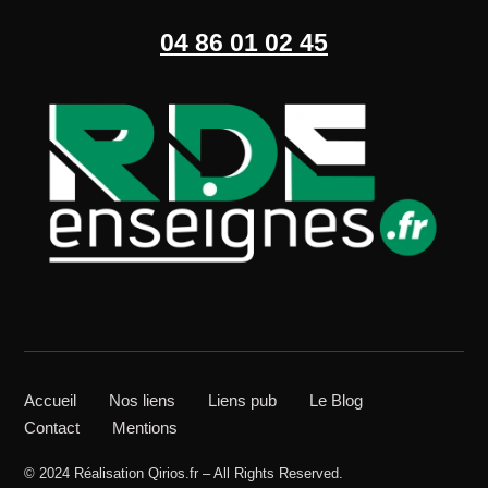
04 86 01 02 45
Accueil
Nos liens
Liens pub
Le Blog
Contact
Mentions
© 2024 Réalisation Qirios.fr – All Rights Reserved.