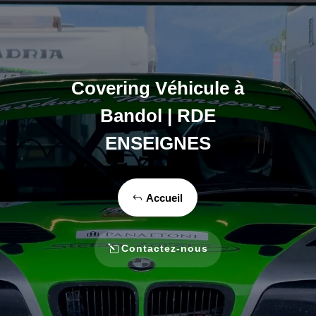
Covering Véhicule à
Bandol | RDE
ENSEIGNES
Accueil
Contactez-nous