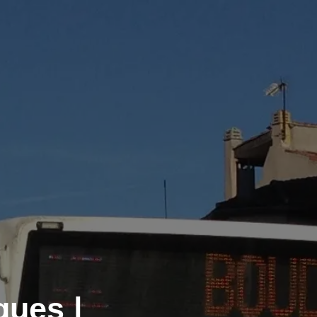
gues |