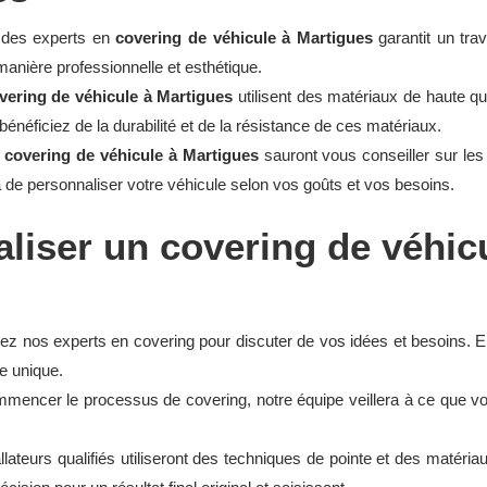
à des experts en
covering de véhicule à Martigues
garantit un trav
manière professionnelle et esthétique.
ering de véhicule à Martigues
utilisent des matériaux de haute qu
énéficiez de la durabilité et de la résistance de ces matériaux.
covering de véhicule à Martigues
sauront vous conseiller sur les
a de personnaliser votre véhicule selon vos goûts et vos besoins.
liser un covering de véhicu
z nos experts en covering pour discuter de vos idées et besoins. 
e unique.
encer le processus de covering, notre équipe veillera à ce que votre 
lateurs qualifiés utiliseront des techniques de pointe et des matériau