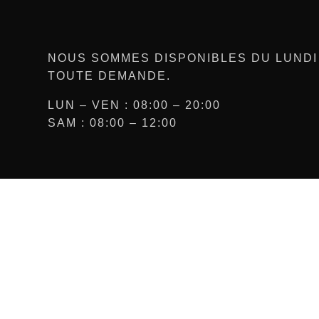
NOUS SOMMES DISPONIBLES DU LUNDI
TOUTE DEMANDE.
LUN – VEN : 08:00 – 20:00
SAM : 08:00 – 12:00
Covering Véhicule à
Réseaux
Martigues | RDE
ENSEIGNES
Facebook