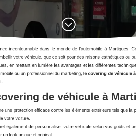
;
ce incontournable dans le monde de l’automobile à Martigues. Cet
mbellir votre véhicule, que ce soit pour des raisons esthétiques ou pub
es, en mettant en lumière les avantages et les différentes techniques
mobile ou un professionnel du marketing,
le covering de véhicule 
t.
overing de véhicule à Mart
re une protection efficace contre les éléments extérieurs tels que la p
e votre voiture.
rmet également de personnaliser votre véhicule selon vos goûts et p
 un look unique et original.