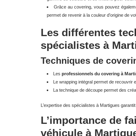
Grâce au covering, vous pouvez égalemen
permet de revenir à la couleur d’origine de vo
Les différentes tec
spécialistes à Mar
Techniques de coverin
Les
professionnels du covering à Mart
Le wrapping intégral permet de recouvrir 
La technique de découpe permet des créat
L’expertise des spécialistes à Martigues garantit 
L’importance de fa
véhicule à Martigu