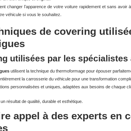
t changer l’apparence de votre voiture rapidement et sans avoir à
tre véhicule si vous le souhaitez.
hniques de covering utilisé
tigues
g utilisées par les spécialistes
igues
utilisent la technique du thermoformage pour épouser parfaitem
entièrement la carrosserie du véhicule pour une transformation compl
ions personnalisées et uniques, adaptées aux besoins de chaque cli
un résultat de qualité, durable et esthétique.
ire appel à des experts en 
es