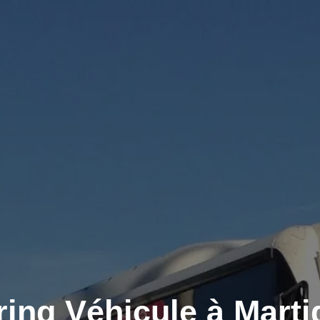
ing Véhicule à Marti