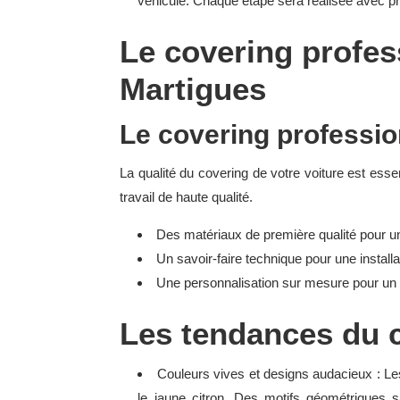
véhicule. Chaque étape sera réalisée avec préc
Le covering profess
Martigues
Le covering professio
La qualité du covering de votre voiture est ess
travail de haute qualité.
Des matériaux de première qualité pour u
Un savoir-faire technique pour une installa
Une personnalisation sur mesure pour un r
Les tendances du 
Couleurs vives et designs audacieux : Les
le jaune citron. Des motifs géométriques 