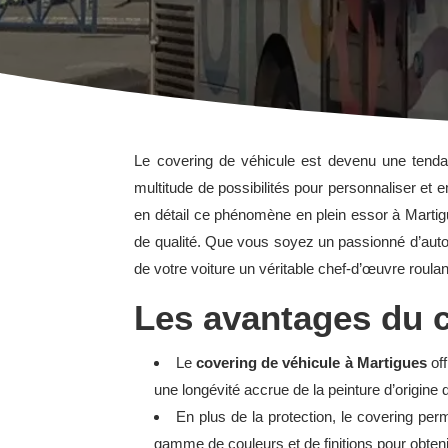
Le covering de véhicule est devenu une tendan
multitude de possibilités pour personnaliser et e
en détail ce phénomène en plein essor à Martigu
de qualité. Que vous soyez un passionné d’auto
de votre voiture un véritable chef-d’œuvre roulan
Les avantages du c
Le
covering de véhicule à Martigues
off
une longévité accrue de la peinture d’origine d
En plus de la protection, le covering pe
gamme de couleurs et de finitions pour obtenir