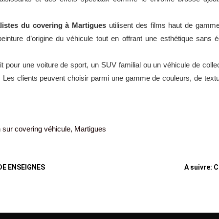
listes du covering à Martigues
utilisent des films haut de gamme 
 peinture d’origine du véhicule tout en offrant une esthétique sans 
 pour une voiture de sport, un SUV familial ou un véhicule de collec
s. Les clients peuvent choisir parmi une gamme de couleurs, de textu
n sur covering véhicule, Martigues
 RDE ENSEIGNES
A suivre: 