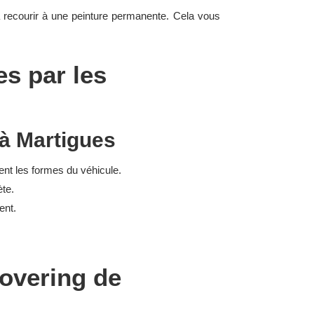
 recourir à une peinture permanente. Cela vous
es par les
 à Martigues
ent les formes du véhicule.
ète.
ent.
covering de