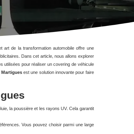
 art de la transformation automobile offre une
licitaires. Dans cet article, nous allons explorer
 utilisées pour réaliser un covering de véhicule
à Martigues
est une solution innovante pour faire
igues
luie, la poussière et les rayons UV. Cela garantit
références. Vous pouvez choisir parmi une large