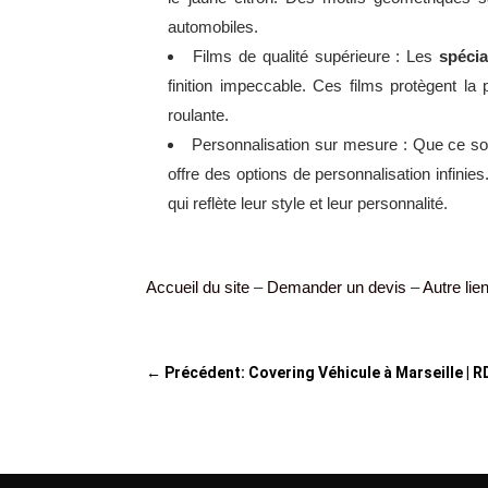
automobiles.
Films de qualité supérieure : Les
spécia
finition impeccable. Ces films protègent la
roulante.
Personnalisation sur mesure : Que ce soit
offre des options de personnalisation infinie
qui reflète leur style et leur personnalité.
Accueil du site
–
Demander un devis
–
Autre lie
←
Précédent: Covering Véhicule à Marseille |