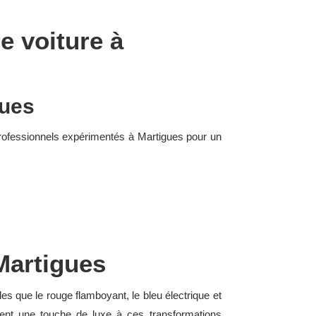
e voiture à
gues
 professionnels expérimentés à Martigues pour un
Martigues
s que le rouge flamboyant, le bleu électrique et
ent une touche de luxe à ces transformations