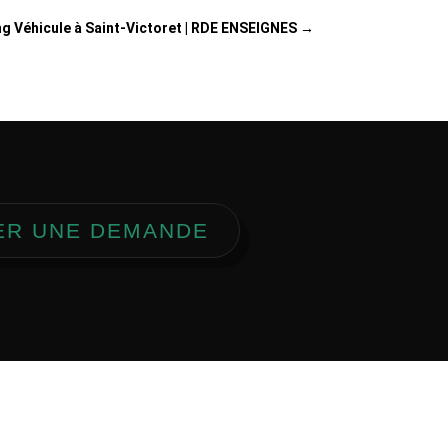
ng Véhicule à Saint-Victoret | RDE ENSEIGNES
→
ER UNE DEMANDE