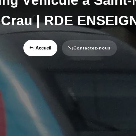
ng Véhicule à Saint-
-Crau | RDE ENSEIG
Accueil
Contactez-nous