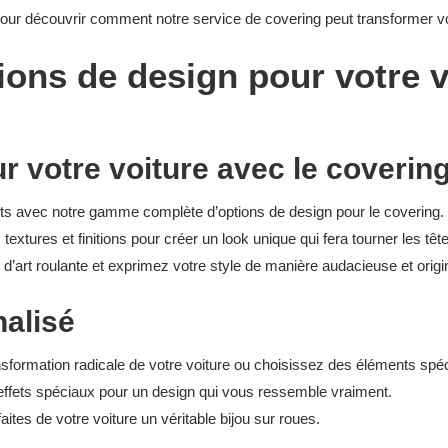
pour découvrir comment notre service de covering peut transformer vo
ons de design pour votre v
r votre voiture avec le coverin
ûts avec notre gamme complète d’options de design pour le covering.
extures et finitions pour créer un look unique qui fera tourner les têt
’art roulante et exprimez votre style de manière audacieuse et origi
nalisé
nsformation radicale de votre voiture ou choisissez des éléments spéc
 effets spéciaux pour un design qui vous ressemble vraiment.
aites de votre voiture un véritable bijou sur roues.