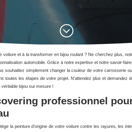
;
voiture et à la transformer en bijou roulant ? Ne cherchez plus, not
sonnalisation automobile. Grâce à notre expertise et notre savoir-fa
s souhaitiez simplement changer la couleur de votre carrosserie ou o
 toutes les étapes de votre projet. N’attendez plus et demandez dè
véritable bijou sur mesure !
overing professionnel pour
au
tège la peinture d’origine de votre voiture contre les rayures, les in