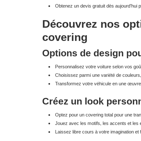
Obtenez un devis gratuit dès aujourd’hui 
Découvrez nos opti
covering
Options de design pou
Personnalisez votre voiture selon vos go
Choisissez parmi une variété de couleurs, t
Transformez votre véhicule en une œuvre d
Créez un look person
Optez pour un covering total pour une tra
Jouez avec les motifs, les accents et les
Laissez libre cours à votre imagination et f