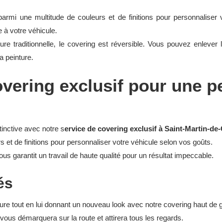
armi une multitude de couleurs et de finitions pour personnaliser v
 à votre véhicule.
ture traditionnelle, le covering est réversible. Vous pouvez enlever
a peinture.
overing exclusif pour une p
inctive avec notre s
ervice de covering exclusif à Saint-Martin-de
et de finitions pour personnaliser votre véhicule selon vos goûts.
ous garantit un travail de haute qualité pour un résultat impeccable.
és
oiture tout en lui donnant un nouveau look avec notre covering haut d
 vous démarquera sur la route et attirera tous les regards.