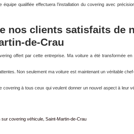
e équipe qualifiée effectuera l’installation du covering avec précisio
 nos clients satisfaits de 
artin-de-Crau
vering offert par cette entreprise. Ma voiture a été transformée en 
attentes. Non seulement ma voiture est maintenant un véritable chef
overing à tous ceux qui veulent donner un nouvel aspect à leur véh
n sur covering véhicule, Saint-Martin-de-Crau