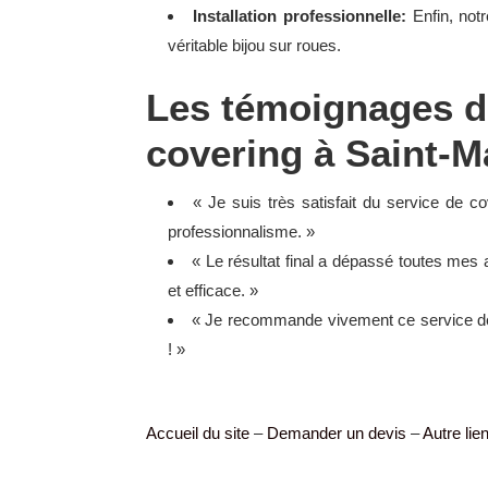
Installation professionnelle:
Enfin, notr
véritable bijou sur roues.
Les témoignages de
covering à Saint-M
« Je suis très satisfait du service de co
professionnalisme. »
« Le résultat final a dépassé toutes mes 
et efficace. »
« Je recommande vivement ce service de c
! »
Accueil du site
–
Demander un devis
–
Autre lie