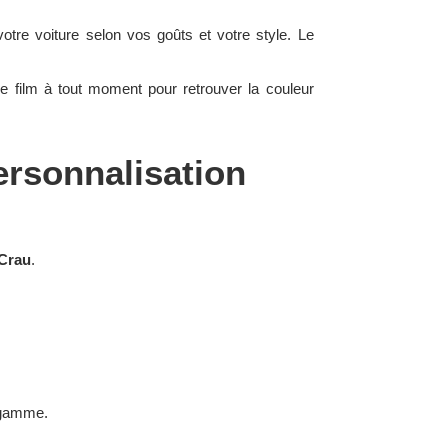
otre voiture selon vos goûts et votre style. Le
 le film à tout moment pour retrouver la couleur
ersonnalisation
-Crau
.
e gamme.