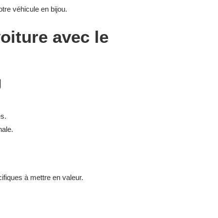
tre véhicule en bijou.
oiture avec le
g
es.
nale.
ifiques à mettre en valeur.