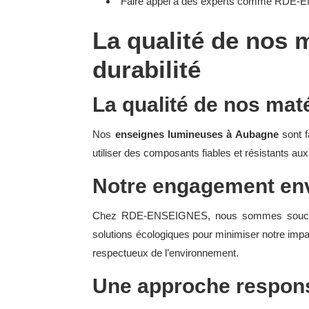
Faire appel à des experts comme RDE-EN
La qualité de nos 
durabilité
La qualité de nos mat
Nos
enseignes lumineuses à Aubagne
sont f
utiliser des composants fiables et résistants au
Notre engagement enve
Chez RDE-ENSEIGNES, nous sommes soucieux 
solutions écologiques pour minimiser notre impa
respectueux de l’environnement.
Une approche respon