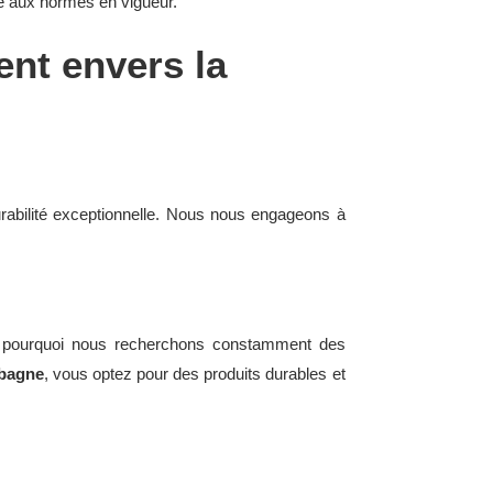
 aux normes en vigueur.
ent envers la
rabilité exceptionnelle. Nous nous engageons à
 pourquoi nous recherchons constamment des
bagne
, vous optez pour des produits durables et