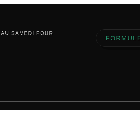
 AU SAMEDI POUR
FORMUL
 sociaux
Localisation