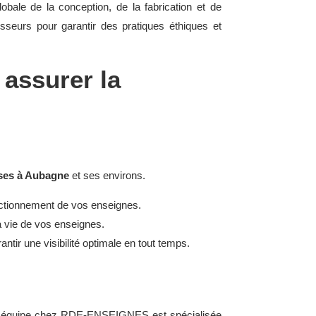
obale de la conception, de la fabrication et de
isseurs pour garantir des pratiques éthiques et
 assurer la
ses à Aubagne
et ses environs.
onctionnement de vos enseignes.
a vie de vos enseignes.
ntir une visibilité optimale en tout temps.
otre équipe chez RDE-ENSEIGNES est spécialisée