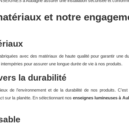
SEIGNES à Aubagne assurer une installation sécurisée et conforme
matériaux et notre engagem
ériaux
abriquées avec des matériaux de haute qualité pour garantir une du
x intempéries pour assurer une longue durée de vie à nos produits.
rs la durabilité
de l’environnement et de la durabilité de nos produits. C’est
ct sur la planète. En sélectionnant nos
enseignes lumineuses à
Au
sable