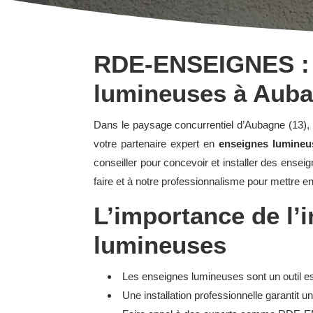
RDE-ENSEIGNES : V
lumineuses à Auba
Dans le paysage concurrentiel d’Aubagne (13), il
votre partenaire expert en
enseignes lumine
conseiller pour concevoir et installer des enseign
faire et à notre professionnalisme pour mettre e
L’importance de l’i
lumineuses
Les enseignes lumineuses sont un outil essen
Une installation professionnelle garantit u