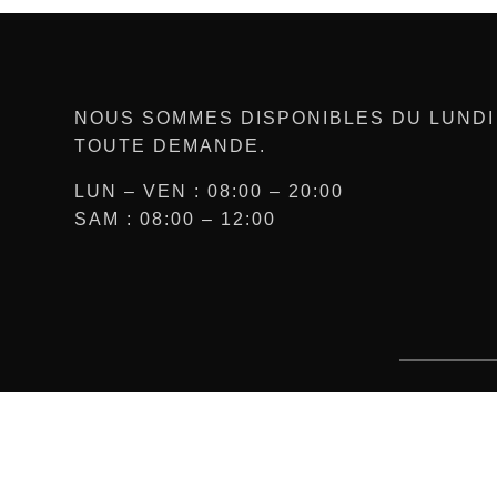
NOUS SOMMES DISPONIBLES DU LUNDI
TOUTE DEMANDE.
LUN – VEN : 08:00 – 20:00
SAM : 08:00 – 12:00
Enseigne lumineuse à
Réseaux
Aubagne (13), création