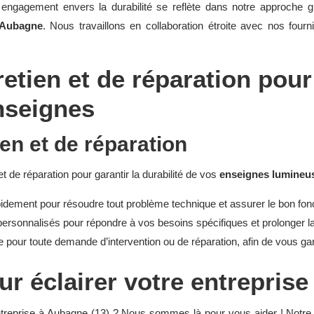
engagement envers la durabilité se reflète dans notre approche gl
 Aubagne
. Nous travaillons en collaboration étroite avec nos fourn
etien et de réparation pour
nseignes
en et de réparation
 de réparation pour garantir la durabilité de vos
enseignes lumineu
apidement pour résoudre tout problème technique et assurer le bon f
ersonnalisés pour répondre à vos besoins spécifiques et prolonger l
e pour toute demande d’intervention ou de réparation, afin de vous gara
r éclairer votre entreprise
e entreprise à Aubagne (13) ? Nous sommes là pour vous aider ! N