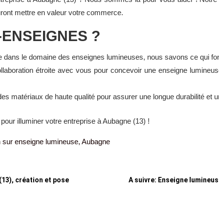
uront mettre en valeur votre commerce.
E-ENSEIGNES ?
e dans le domaine des enseignes lumineuses, nous savons ce qui fonc
collaboration étroite avec vous pour concevoir une enseigne lumineu
s matériaux de haute qualité pour assurer une longue durabilité et une
pour illuminer votre entreprise à Aubagne (13) !
en sur enseigne lumineuse, Aubagne
13), création et pose
A suivre: Enseigne lumineus