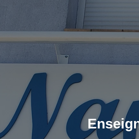
Enseign