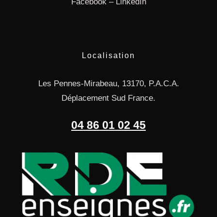
Facebook
–
LinkedIn
Localisation
Les Pennes-Mirabeau, 13170, P.A.C.A.
Déplacement Sud France.
04 86 01 02 45