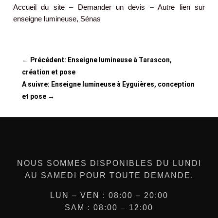
Accueil du site
–
Demander un devis
–
Autre lien sur
enseigne lumineuse, Sénas
←
Précédent: Enseigne lumineuse à Tarascon,
création et pose
A suivre: Enseigne lumineuse à Eyguières, conception
et pose
→
NOUS SOMMES DISPONIBLES DU LUNDI
AU SAMEDI POUR TOUTE DEMANDE.
LUN – VEN : 08:00 – 20:00
SAM : 08:00 – 12:00