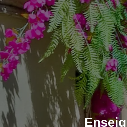
Enseig