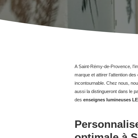
A Saint-Rémy-de-Provence, l’impo
marque et attirer l’attention de
incontournable. Chez nous, nou
aussi la distingueront dans le p
des
enseignes lumineuses LE
Personnalise
optimale à 