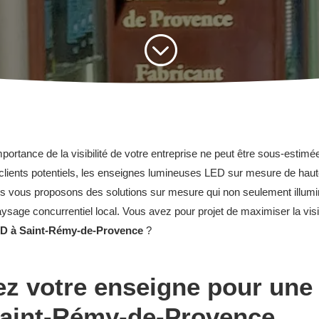
;
rtance de la visibilité de votre entreprise ne peut être sous-estimée.
s clients potentiels, les enseignes lumineuses LED sur mesure de haut
s vous proposons des solutions sur mesure qui non seulement illumin
aysage concurrentiel local. Vous avez pour projet de maximiser la visi
D à Saint-Rémy-de-Provence
?
z votre enseigne pour une v
Saint-Rémy-de-Provence