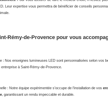
. Leur expertise vous permettra de bénéficier de conseils personnal
imale.
aint-Rémy-de-Provence pour vous accompag
e : Nos enseignes lumineuses LED sont personnalisées selon vos be
tre entreprise à Saint-Rémy-de-Provence.
nnelle : Notre équipe expérimentée s’occupe de l’installation de vos
en
ce
, garantissant un rendu impeccable et durable.