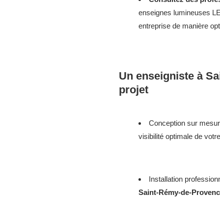
enseignes lumineuses LED
entreprise de manière opt
Un enseigniste à S
projet
Conception sur mesur
visibilité optimale de vo
Installation professio
Saint-Rémy-de-Proven