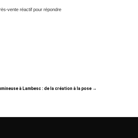
près-vente réactif pour répondre
umineuse à Lambesc : de la création à la pose
→