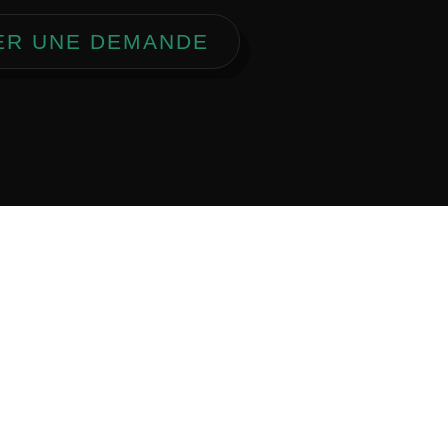
ER UNE DEMANDE
, P.A.C.A.