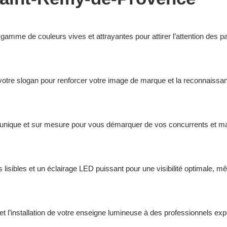
amme de couleurs vives et attrayantes pour attirer l’attention des p
 votre slogan pour renforcer votre image de marque et la reconnaissan
unique et sur mesure pour vous démarquer de vos concurrents et mar
 lisibles et un éclairage LED puissant pour une visibilité optimale, mê
et l’installation de votre enseigne lumineuse à des professionnels exp