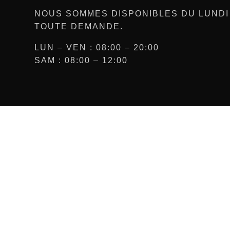
NOUS SOMMES DISPONIBLES DU LUNDI
TOUTE DEMANDE.
LUN – VEN : 08:00 – 20:00
SAM : 08:00 – 12:00
Enseigne lumineuse à
Réseaux
Saint-Rémy-de-
Provence
Facebook