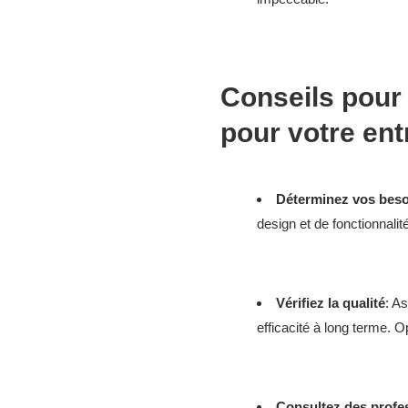
Conseils pour
pour votre ent
Déterminez vos bes
design et de fonctionnalit
Vérifiez la qualité
: A
efficacité à long terme. 
Consultez des profe