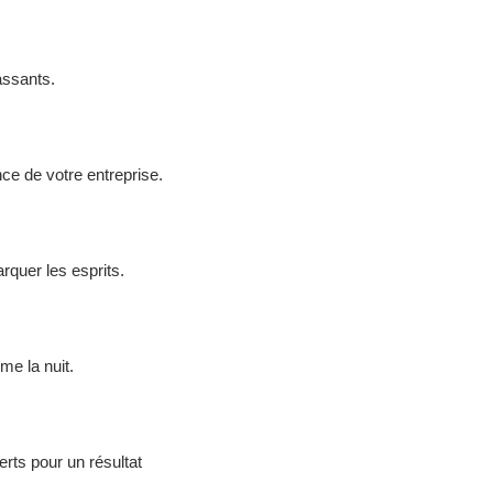
assants.
ce de votre entreprise.
quer les esprits.
me la nuit.
erts pour un résultat