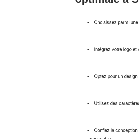
Choisissez parmi une g
Intégrez votre logo et
Optez pour un design 
Utilisez des caractères
Confiez la conception 
impeccable.