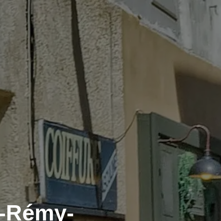
t-Rémy-