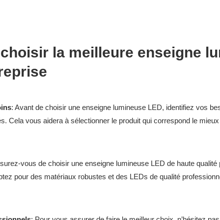
 choisir la meilleure enseigne 
reprise
oins
: Avant de choisir une enseigne lumineuse LED, identifiez vos bes
és. Cela vous aidera à sélectionner le produit qui correspond le mieux 
ssurez-vous de choisir une enseigne lumineuse LED de haute qualité po
Optez pour des matériaux robustes et des LEDs de qualité professionne
ssionnels
: Pour vous assurer de faire le meilleur choix, n’hésitez pa