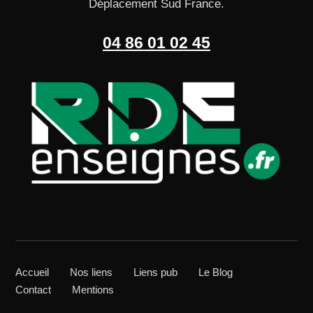
Déplacement Sud France.
04 86 01 02 45
Accueil
Nos liens
Liens pub
Le Blog
Contact
Mentions