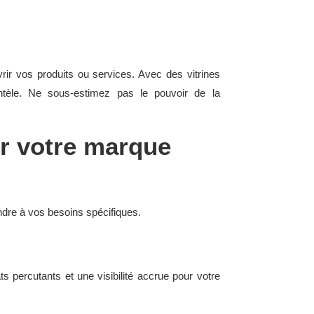
uvrir vos produits ou services. Avec des vitrines
entèle. Ne sous-estimez pas le pouvoir de la
ur votre marque
ndre à vos besoins spécifiques.
s percutants et une visibilité accrue pour votre