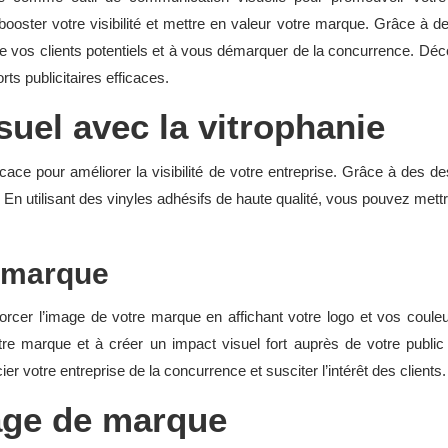
 booster votre visibilité et mettre en valeur votre marque. Grâce à
n de vos clients potentiels et à vous démarquer de la concurrence. 
rts publicitaires efficaces.
suel avec la vitrophanie
icace pour améliorer la visibilité de votre entreprise. Grâce à des de
s. En utilisant des vinyles adhésifs de haute qualité, vous pouvez met
e marque
rcer l’image de votre marque en affichant votre logo et vos couleu
re marque et à créer un impact visuel fort auprès de votre public
r votre entreprise de la concurrence et susciter l’intérêt des clients.
mage de marque