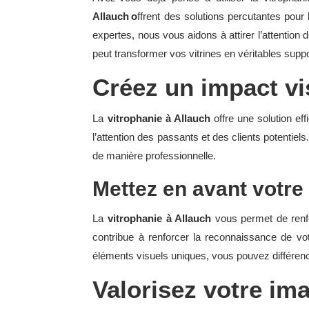
Allauch o
ffrent des solutions percutantes pour
expertes, nous vous aidons à attirer l’attentio
peut transformer vos vitrines en véritables suppo
Créez un impact vi
La
vitrophanie à Allauch
offre une solution eff
l’attention des passants et des clients potentiel
de manière professionnelle.
Mettez en avant votr
La
vitrophanie à Allauch
vous permet de renfo
contribue à renforcer la reconnaissance de vot
éléments visuels uniques, vous pouvez différencie
Valorisez votre i