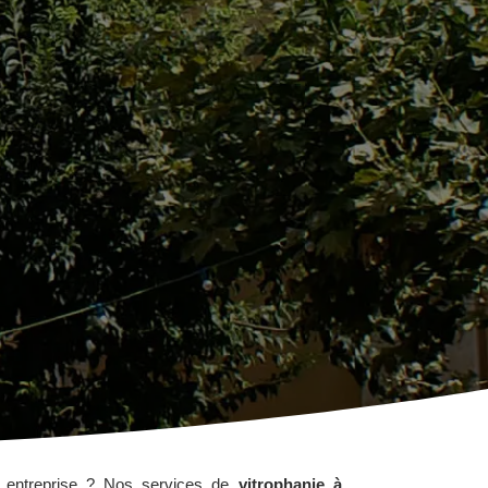
re entreprise ? Nos services de
vitrophanie à