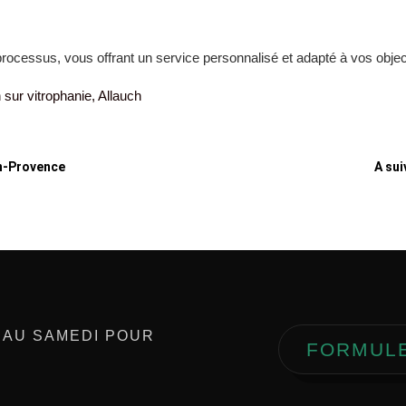
processus, vous offrant un service personnalisé et adapté à vos obje
n sur vitrophanie, Allauch
En-Provence
A sui
 AU SAMEDI POUR
FORMUL