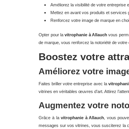
Améliorez la visibilité de votre entreprise
Mettez en avant vos produits et services gr
Renforcez votre image de marque en choisis
Opter pour la
vitrophanie à Allauch
vous permet
de marque, vous renforcez la notoriété de votre e
Boostez votre attra
Améliorez votre imag
Faites briller votre entreprise avec la
vitrophani
vitrines en véritables œuvres d’art. Attirez l’at
Augmentez votre noto
Grâce à la
vitrophanie à Allauch
, vous pouve
messages sur vos vitrines, vous susciterez la cu