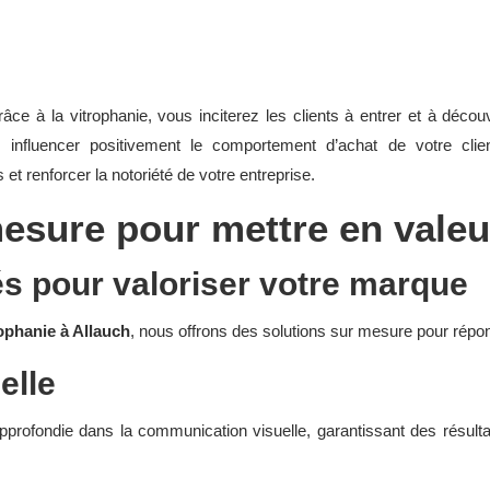
râce à la vitrophanie, vous inciterez les clients à entrer et à déco
 influencer positivement le comportement d’achat de votre cli
et renforcer la notoriété de votre entreprise.
esure pour mettre en vale
s pour valoriser votre marque
rophanie à Allauch
, nous offrons des solutions sur mesure pour répo
elle
profondie dans la communication visuelle, garantissant des résultat