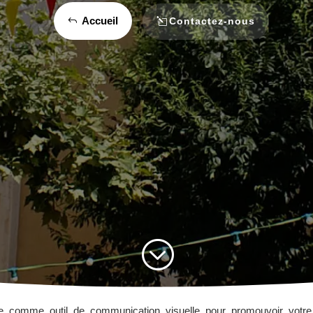
Accueil
Contactez-nous
;
nie comme outil de communication visuelle pour promouvoir vot