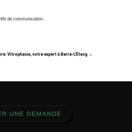
ctifs de communication.
vre: Vitrophanie, votre expert à Berre-L'Étang
→
ER UNE DEMANDE