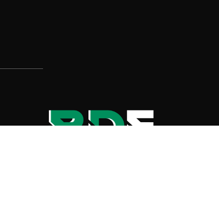
, P.A.C.A.