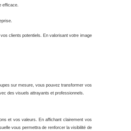
e efficace.
eprise.
os clients potentiels. En valorisant votre image
découpes sur mesure, vous pouvez transformer vos
avec des visuels attrayants et professionnels.
ns et vos valeurs. En affichant clairement vos
elle vous permettra de renforcer la visibilité de