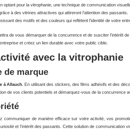
 en optant pour la vitrophanie, une technique de communication visuell
âce à des vitrines attractives qui attireront l’attention des passants.
sant des motifs et des couleurs qui reflètent l’identité de votre entr
tra de vous démarquer de la concurrence et de susciter l’intérêt de v
ntreprise et créez un lien durable avec votre public cible.
ctivité avec la vitrophanie
e de marque
e à Allauch
. En utilisant des stickers, des films adhésifs et des 
tention de vos clients potentiels et démarquez-vous de la concurrence 
riété
z communiquer de manière efficace sur votre activité, vos promotio
riosité et l’intérêt des passants. Cette solution de communication visu