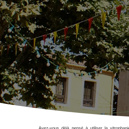
Avez-vous déjà pensé à utiliser la vitropha