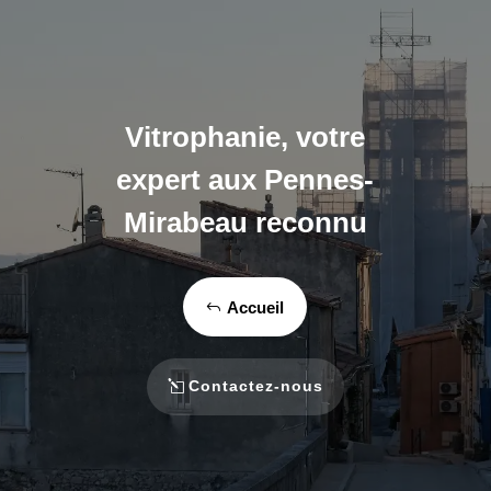
Vitrophanie, votre
expert aux Pennes-
Mirabeau reconnu
Accueil
Contactez-nous