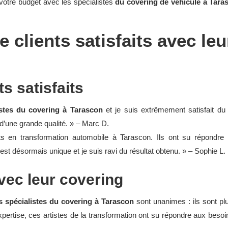
votre budget avec les spécialistes
du covering de véhicule à Tara
 clients satisfaits avec leu
s satisfaits
istes du covering à Tarascon
et je suis extrêmement satisfait du
t d’une grande qualité. » – Marc D.
en transformation automobile à Tarascon. Ils ont su répondre à
t désormais unique et je suis ravi du résultat obtenu. » – Sophie L.
vec leur covering
s spécialistes du covering à Tarascon
sont unanimes : ils sont plu
 expertise, ces artistes de la transformation ont su répondre aux besoi