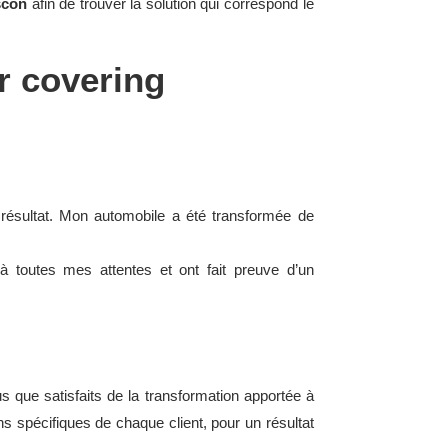
scon
afin de trouver la solution qui correspond le
r covering
 résultat. Mon automobile a été transformée de
 toutes mes attentes et ont fait preuve d’un
s que satisfaits de la transformation apportée à
ns spécifiques de chaque client, pour un résultat