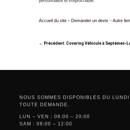
personnalisé et irréprochable.
Accueil du site
–
Demander un devis
–
Autre lie
←
Précédent: Covering Véhicule à Septèmes-L
NOUS SOMMES DISPONIBLES DU LUNDI
TOUTE DEMANDE.
LUN – VEN : 08:00 – 20:00
SAM : 08:00 – 12:00