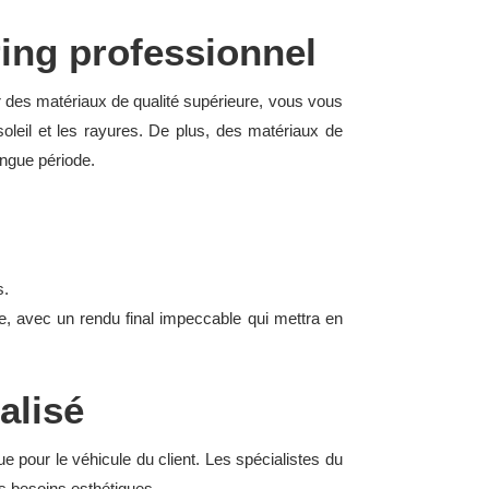
ing professionnel
ur des matériaux de qualité supérieure, vous vous
soleil et les rayures. De plus, des matériaux de
ongue période.
s.
se, avec un rendu final impeccable qui mettra en
alisé
pour le véhicule du client. Les spécialistes du
es besoins esthétiques.