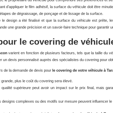
ant d’appliquer le film adhésif, la surface du véhicule doit être minu
étapes de dégraissage, de ponçage et de lissage de la surface.
e le design a été finalisé et que la surface du véhicule est prête,
mande une grande précision et un savoir-faire technique pour garantir u
 pour le covering de véhicu
scon
varient en fonction de plusieurs facteurs, tels que la taille du véh
 un devis personnalisé auprès des spécialistes du covering pour obt
ors de la demande de devis pour
le covering de votre véhicule à Ta
t grande, plus le coût du covering sera élevé.
 qualité supérieure peut avoir un impact sur le prix final, mais garan
es designs complexes ou des motifs sur mesure peuvent influencer le