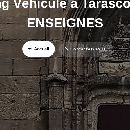
g Véhicule à Tarasc
ENSEIGNES
Accueil
Contactez-nous