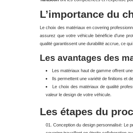
L’importance du ch
Le choix des matériaux en covering professionnel
assurez que votre véhicule bénéficie d’une prot
qualité garantissent une durabilité accrue, ce qu
Les avantages des m
Les matériaux haut de gamme offrent une fi
Ils permettent une variété de finitions et
Le choix des matériaux de qualité profess
valeur le design de votre véhicule.
Les étapes du pro
Conception du design personnalisé: Le p
covering travaillent en étroite collaboration