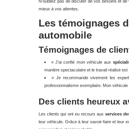
N’oubliez pas de discuter de vos besoins et de 
mieux à vos attentes.
Les témoignages de
automobile
Témoignages de client
« J’ai confié mon véhicule aux
spécial
manière spectaculaire et le travail réalisé es
« Je recommande vivement les experts 
professionnalisme exemplaire. Mon véhicule es
Des clients heureux a
Les clients qui ont eu recours aux
services de
leur véhicule. Grâce à leur savoir-faire et leur