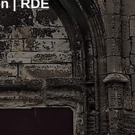
on | RDE