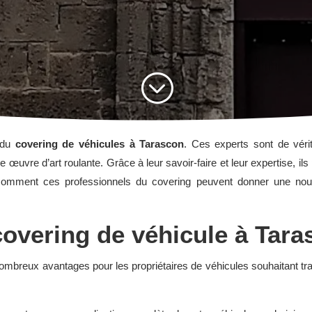
;
s du
covering de véhicules à Tarascon
. Ces experts sont de vérit
uvre d’art roulante. Grâce à leur savoir-faire et leur expertise, ils
omment ces professionnels du covering peuvent donner une nouvel
overing de véhicule à Tara
ombreux avantages pour les propriétaires de véhicules souhaitant tr