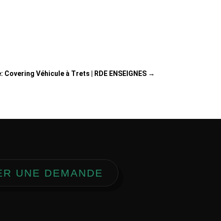
e: Covering Véhicule à Trets | RDE ENSEIGNES
→
ER UNE DEMANDE