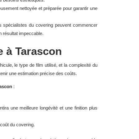
tieusement nettoyée et préparée pour garantir une
 les spécialistes du covering peuvent commencer
n résultat impeccable.
le à Tarascon
icule, le type de film utilisé, et la complexité du
enir une estimation précise des coûts.
rascon
:
tira une meilleure longévité et une finition plus
 coût du covering.