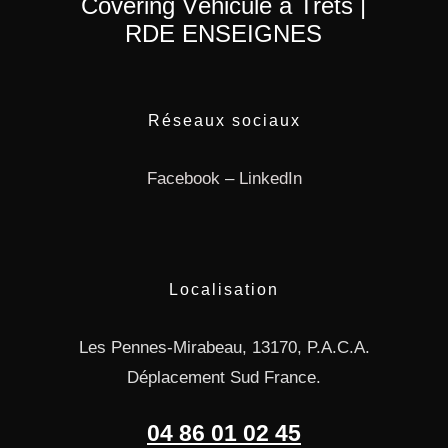
Covering Véhicule à Trets |
RDE ENSEIGNES
Réseaux sociaux
Facebook
–
LinkedIn
Localisation
Les Pennes-Mirabeau, 13170, P.A.C.A.
Déplacement Sud France.
04 86 01 02 45