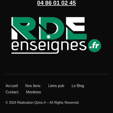
04 86 01 02 45
Accueil
Nos liens
Liens pub
Le Blog
Contact
Mentions
© 2024 Réalisation Qirios.fr – All Rights Reserved.